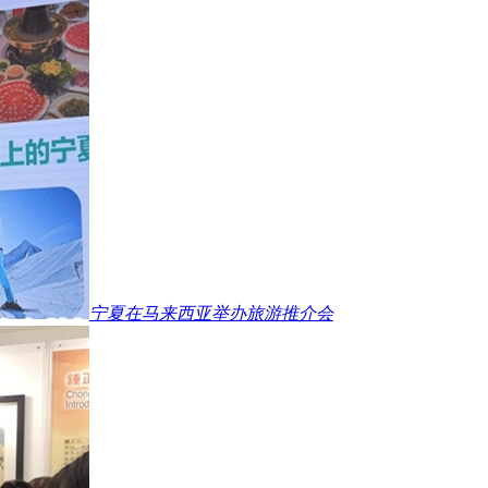
宁夏在马来西亚举办旅游推介会