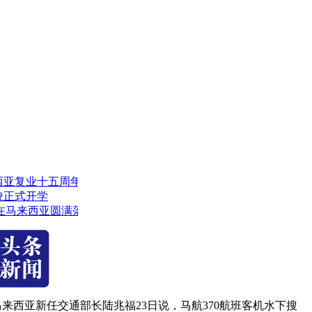
复业十五周年
式开学
马来西亚圆满落幕
马来西亚新任交通部长陆兆福23日说，马航370航班客机水下搜