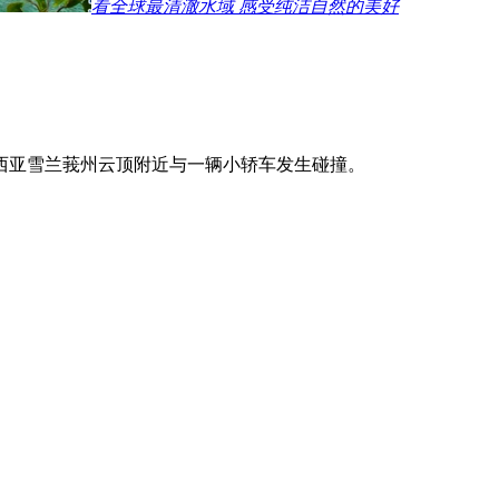
看全球最清澈水域 感受纯洁自然的美好
来西亚雪兰莪州云顶附近与一辆小轿车发生碰撞。