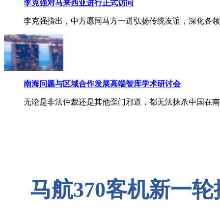
李克强对马来西亚进行正式访问
李克强指出，中方愿同马方一道弘扬传统友谊，深化各领
南海问题与区域合作发展高端智库学术研讨会
无论是非法仲裁还是其他歪门邪道，都无法抹杀中国在南
马航370客机新一