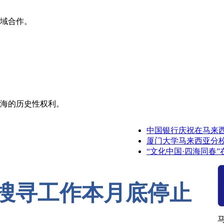
域合作。
海的历史性权利。
中国银行庆祝在马来西亚
厦门大学马来西亚分校正
“文化中国·四海同春”在
轮搜寻工作本月底停止