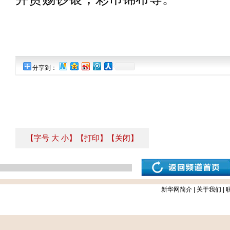
分享到：
【字号
大
小
】
【打印】
【关闭】
新华网简介
|
关于我们
|