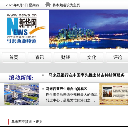
“文化中国·四海同春”艺术团在马来西亚演出
马来亚银行在中国率先推出林吉特结算服务
南洋富豪榜出炉 华裔郭鹤年重夺大马首富宝
“文化中国·四海同春”艺术团在马来西亚演出
马来西亚巴生港自由贸易区
巴生港是马来西亚规模最大的物流
马来亚银行在中国率先推出林吉特结算服务
转运中心，是最繁忙的港口之一。
南洋富豪榜出炉 华裔郭鹤年重夺大马首富宝
马来西亚频道
> 正文