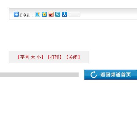
分享到：
【字号
大
小
】
【打印】
【关闭】