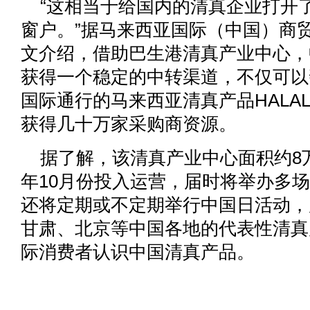
“这相当于给国内的清真企业打开
窗户。”据马来西亚国际（中国）商
文介绍，借助巴生港清真产业中心，
获得一个稳定的中转渠道，不仅可以
国际通行的马来西亚清真产品HALA
获得几十万家采购商资源。
据了解，该清真产业中心面积约8
年10月份投入运营，届时将举办多
还将定期或不定期举行中国日活动，
甘肃、北京等中国各地的代表性清真
际消费者认识中国清真产品。