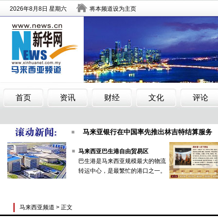
“文化中国·四海同春”艺术团在马来西亚演出
马来亚银行在中国率先推出林吉特结算服务
南洋富豪榜出炉 华裔郭鹤年重夺大马首富宝
马来西亚巴生港自由贸易区
巴生港是马来西亚规模最大的物流
“文化中国·四海同春”艺术团在马来西亚演出
转运中心，是最繁忙的港口之一。
马来亚银行在中国率先推出林吉特结算服务
南洋富豪榜出炉 华裔郭鹤年重夺大马首富宝
马来西亚频道
> 正文