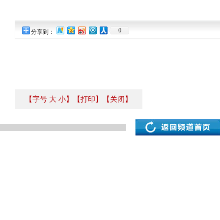
0
分享到：
【字号
大
小
】
【打印】
【关闭】