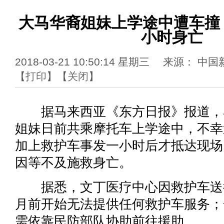
大马华裔姐妹上学途中遭车撞 
小时身亡
2018-03-21 10:50:14 星期三 来源：
【
打印
】【
关闭
】
据马来西亚《东方日报》报道，
姐妹日前共乘摩托车上学途中，不幸
加上救护车事发一小时后才抵达现场
因等不及施救身亡。
据悉，文丁医疗中心因救护车送
月前开始无法提供任何救护车服务；
需依靠民防部队协助前往援助。