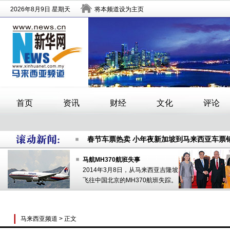
春节车票热卖 小年夜新加坡到马来西亚车票
做好每一滴水的文章
马来西亚逮
中国银行借金融科技在马来西亚推进零售银
春节车票热卖 小年夜新加坡到马来西亚车票
做好每一滴水的文章
马来西亚逮
马航MH370航班失事
2014年3月8日，从马来西亚吉隆坡
中国银行借金融科技在马来西亚推进零售银
飞往中国北京的MH370航班失踪。
马来西亚频道
> 正文