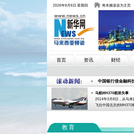
春节车票热卖 小
做好每一滴水的文
中国银行借金融科
春节车票热卖 小
做好每一滴水的文
马航MH370航班失事
2014年3月8日，从马
中国银行借金融科
飞往中国北京的MH370
教育