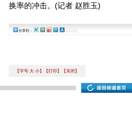
换率的冲击。(记者 赵胜玉)
分享到：
【字号
大
小
】
【打印】
【关闭】