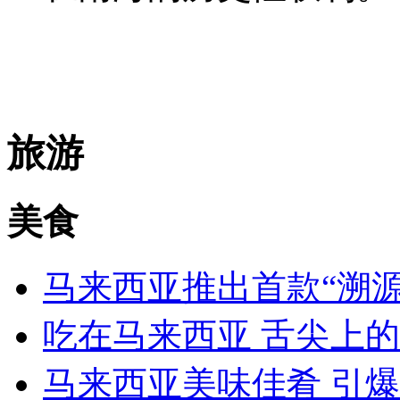
旅游
美食
马来西亚推出首款“溯
吃在马来西亚 舌尖上的
马来西亚美味佳肴 引