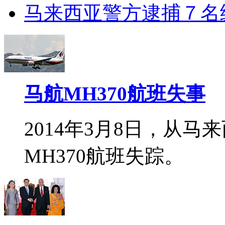
马来西亚警方逮捕７名
马航MH370航班失事
2014年3月8日，从
MH370航班失踪。