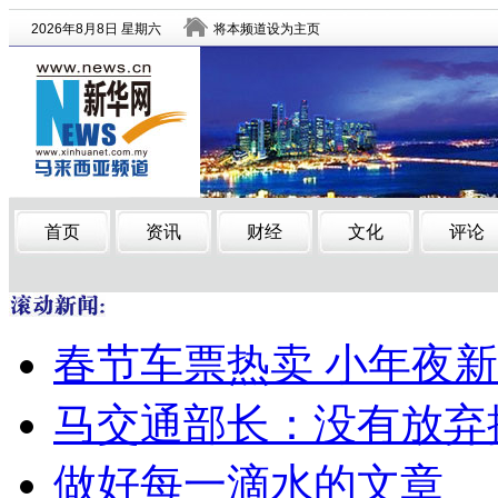
春节车票热卖 小年夜
马交通部长：没有放弃搜
做好每一滴水的文章