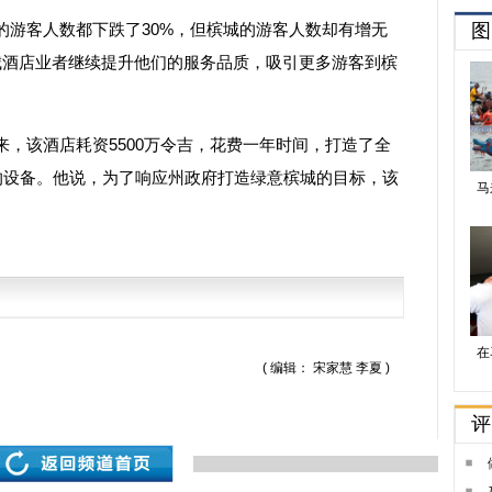
客人数都下跌了30%，但槟城的游客人数却有增无
槟城酒店业者继续提升他们的服务品质，吸引更多游客到槟
该酒店耗资5500万令吉，花费一年时间，打造了全
房的设备。他说，为了响应州政府打造绿意槟城的目标，该
( 编辑： 宋家慧 李夏 )