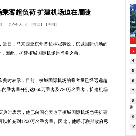
场乘客超负荷 扩建机场迫在眉睫
新闻网
【字号
大
小
】【
打印
】【
关闭
】
近日，马来西亚槟州首长林冠英说，槟城国际机场的
量，因此，扩建槟城国际机场是当务之急。
典时表示，目前，槟城国际机场的乘客量已经远远超
17年的乘客量分别达660万乘客及720万名乘客，扩建机场
庆典时表示，他已向国会表达了槟城国际机场急需扩建
以扩充到1200万名乘客量。因此，他呼吁联邦政府尽