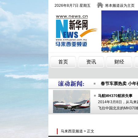
春节车票热卖 小
做好每一滴水的文
中国银行借金融科
春节车票热卖 小
做好每一滴水的文
中国银行借金融科
马航MH370航班失事
2014年3月8日，从马
飞往中国北京的MH370
马来西亚频道
> 正文