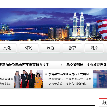
年夜新加坡到马来西亚车票销售过半
马交通部长：没有放弃搜寻M
章
马来西亚逮捕7名阿布沙耶夫武装组织嫌疑人
技在马来西亚推进零售银行业务
马来西亚警方逮捕７名纵火嫌
年夜新加坡到马来西亚车票销售过半
马交通部长：没有放弃搜寻M
章
马来西亚逮捕7名阿布沙耶夫武装组织嫌疑人
技在马来西亚推进零售银行业务
马来西亚警方逮捕７名纵火嫌
李克强对马来西亚进行正式访问
来西亚吉隆坡
李克强指出，中方愿同马方一道弘
航班失踪。
扬传统友谊，深化各领域合作。