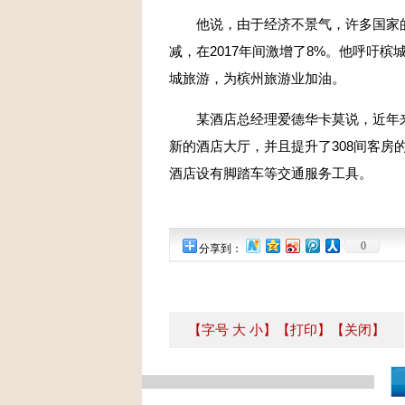
他说，由于经济不景气，许多国家的游
减，在2017年间激增了8%。他呼吁
城旅游，为槟州旅游业加油。
某酒店总经理爱德华卡莫说，近年来，
新的酒店大厅，并且提升了308间客
酒店设有脚踏车等交通服务工具。
0
分享到：
【字号
大
小
】
【打印】
【关闭】