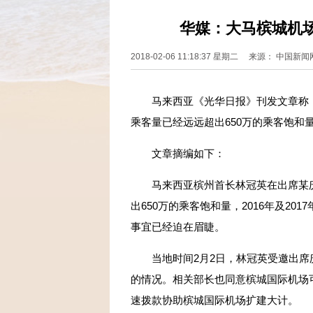
华媒：大马槟城机
2018-02-06 11:18:37 星期二 来源： 中国
马来西亚《光华日报》刊发文章称，
乘客量已经远远超出650万的乘客饱和
文章摘编如下：
马来西亚槟州首长林冠英在出席某庆
出650万的乘客饱和量，2016年及20
事宜已经迫在眉睫。
当地时间2月2日，林冠英受邀出席
的情况。相关部长也同意槟城国际机场可
速拨款协助槟城国际机场扩建大计。