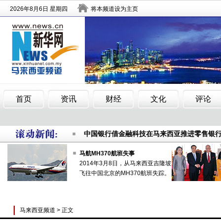
春节车票热卖 小年夜新加坡到马来西亚车票
做好每一滴水的文章
马来西亚逮
中国银行借金融科技在马来西亚推进零售银
春节车票热卖 小年夜新加坡到马来西亚车票
马航MH370航班失事
2014年3月8日，从马来西亚吉隆坡
做好每一滴水的文章
马来西亚逮
飞往中国北京的MH370航班失踪。
中国银行借金融科技在马来西亚推进零售银
马来西亚频道
> 正文