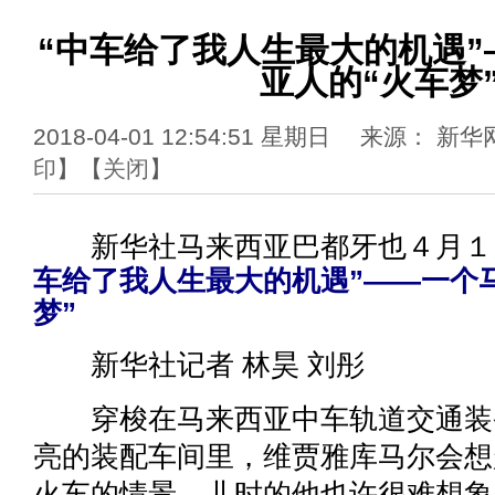
“中车给了我人生最大的机遇”
亚人的“火车梦
2018-04-01 12:54:51 星期日 来源： 
印
】【
关闭
】
新华社马来西亚巴都牙也４月
车给了我人生最大的机遇”——一个
梦”
新华社记者 林昊 刘彤
穿梭在马来西亚中车轨道交通装
亮的装配车间里，维贾雅库马尔会想
火车的情景。儿时的他也许很难想象