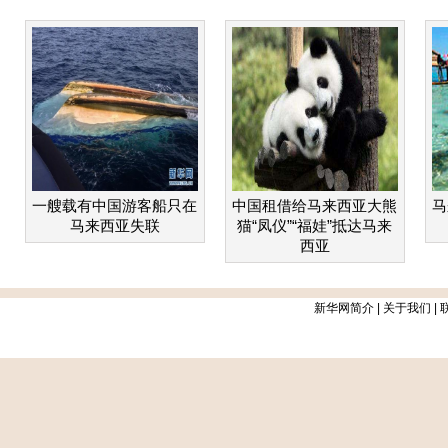
一艘载有中国游客船只在
中国租借给马来西亚大熊
马
马来西亚失联
猫“凤仪”“福娃”抵达马来
西亚
新华网简介
|
关于我们
|