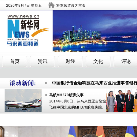
春节车票热卖 小年夜新加坡到马来西亚车票
做好每一滴水的文章
马来西亚逮
中国银行借金融科技在马来西亚推进零售银
春节车票热卖 小年夜新加坡到马来西亚车票
马航MH370航班失事
2014年3月8日，从马来西亚吉隆坡
做好每一滴水的文章
马来西亚逮
飞往中国北京的MH370航班失踪。
中国银行借金融科技在马来西亚推进零售银