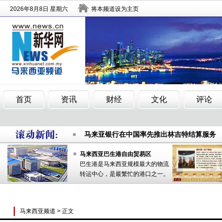
“文化中国·四海同春”艺术团在马来西亚演出
马来亚银行在中国率先推出林吉特结算服务
南洋富豪榜出炉 华裔郭鹤年重夺大马首富宝
马来西亚巴生港自由贸易区
巴生港是马来西亚规模最大的物流
“文化中国·四海同春”艺术团在马来西亚演出
转运中心，是最繁忙的港口之一。
马来亚银行在中国率先推出林吉特结算服务
南洋富豪榜出炉 华裔郭鹤年重夺大马首富宝
马来西亚频道
> 正文