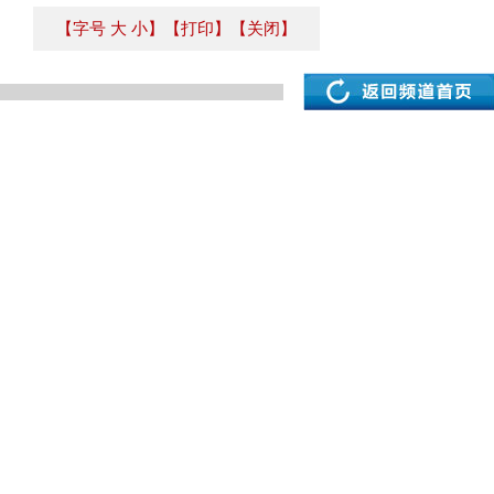
【字号
大
小
】
【打印】
【关闭】