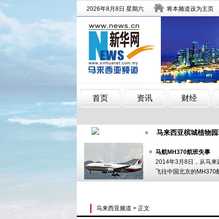
马来西亚举行第21
马来西亚槟城植物园
紧张与乐趣同在：50
马航MH370航班失事
2014年3月8日，从马
马来西亚举行第21
飞往中国北京的MH370
马来西亚槟城植物园
紧张与乐趣同在：50
马来西亚频道
> 正文