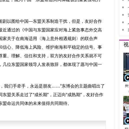
剧以图给中国—东盟关系制造干扰，但是，友好合作
最近通过的《中国与东盟国家应对海上紧急事态外交高
国家关于在南海适用〈海上意外相遇规则〉的联合声
和信心、降低海上风险、维护南海和平稳定的信号。事
尊重、理解、信任和支持，双方的友好合作关系就不可
，几位东盟国家领导人发表致辞，都体现了愿与中国一
我们手牵手，永远是朋友……”东博会的主题曲唱出了
东盟关系走过了“成长期”，正迈向“成熟期”，友好合作
东盟命运共同体的未来值得共同期待。