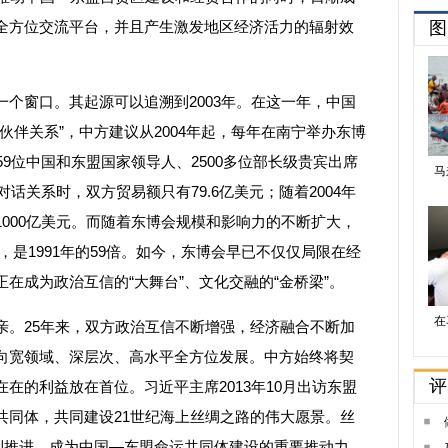
全方位交流平台，并且产生激发地区经济活力的辐射效
窗口。其起源可以追溯到2003年。在这一年，中国
伙伴关系”，中方建议从2004年起，每年在南宁举办东博
59位中国和东盟国家领导人、2500多位部长级贵宾出席
对话关系时，双方贸易额只有79.6亿美元；随着2004年
000亿美元。而随着东博会规模和影响力的不断扩大，
元，是1991年的59倍。如今，东博会早已不仅仅局限在经
在成为政治互信的“大舞台”、文化交融的“金桥梁”。
。25年来，双方政治互信不断增强，经济融合不断加
向宽领域、深层次、高水平全方位发展。中方始终将契
在的利益放在首位。习近平主席2013年10月出访东盟
共同体，共同建设21世纪海上丝绸之路的伟大愿景。丝
顺利推进，成为中国—东盟命运共同体建设的重要推动力