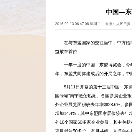
中国—东
2016-09-13 06:47:08 星期二 来源： 人民
在与东盟国家的交往当中，中方始终
益放在首位
一年一度的中国—东盟博览会，今年
年，东盟共同体建成后的开局之年，中国
9月11日开幕的第十三届中国—东盟
国绿城”南宁激荡热潮。各国参展企业报名
外企业展览面积较去年增加28.6%。多
增加14.4%，其中东盟国家展位较去年
外16个国家60多家企业参展，其中包括
项目就达50多个。有目共睹，东博会