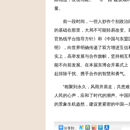
量。
前一段时间，一些人炒作个别政治闹
的基础在那里，大局不可能轻易改变。
官热线平台指导方针》和《中国与东盟
明》，向世界明确传递了双方增进互信
实上，高举发展与合作旗帜，坚持相互
能不向前发展。在本届东博会开幕式上
起排除干扰、携手合作的智慧和勇气。
“相聚到永久，风雨并肩走，共患难，
人民的心声，应和了时代的潮声。中国同
的景象生机盎然，建设更紧密的中国—
分享到：