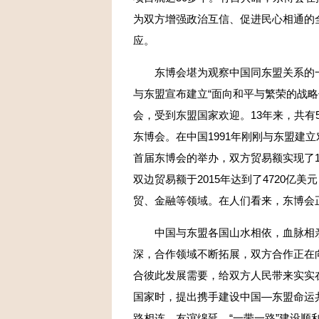
为双方增强政治互信、促进民心相通的
应。
东博会堪为观察中国同东盟关系的一个
与东盟宣布建立“面向和平与繁荣的战略
会，受到东盟国家欢迎。13年来，共有
东博会。在中国1991年刚刚与东盟建立
首届东博会的举办，双方贸易额实现了1
双边贸易额于2015年达到了4720亿美
贸、金融等领域。在人们看来，东博会正
中国与东盟各国山水相依，血脉相亲
深，合作领域不断拓展，双方合作正在
合彼此发展需要，给双方人民带来实实在
国家时，提出携手建设中国—东盟命运
路相连，友谊绵延。“一带一路”建设