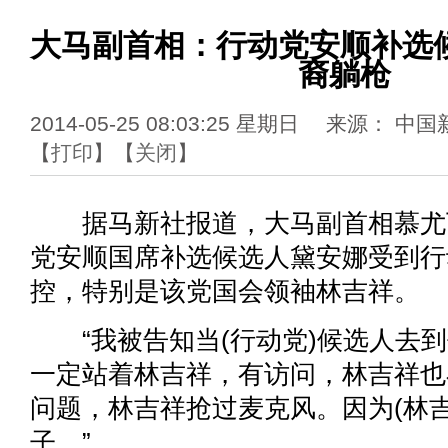
大马副首相：行动党安顺补选
裔躺枪
2014-05-25 08:03:25 星期日 来源：
【
打印
】【
关闭
】
据马新社报道，大马副首相慕尤
党安顺国席补选候选人黛安娜受到行
控，特别是该党国会领袖林吉祥。
“我被告知当(行动党)候选人去到
一定站着林吉祥，有访问，林吉祥也
问题，林吉祥抢过麦克风。因为(林
子。”