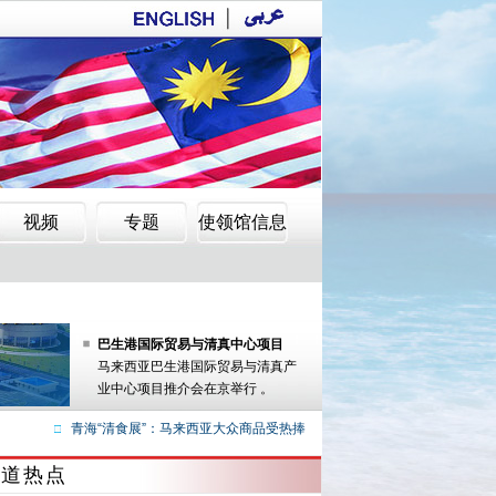
拘捕非法逗留中国籍女子
居民抗议小区建电讯塔
拘捕非法逗留中国籍女子
居民抗议小区建电讯塔
巴生港国际贸易与清真中心项目
马来西亚巴生港国际贸易与清真产
业中心项目推介会在京举行 。
青海“清食展”：马来西亚大众商品受热捧
夏宝文：中国清真产品走