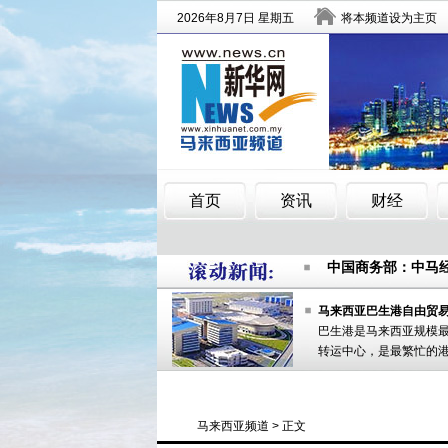
马来西亚侨领提醒
中国商务部：中马
“蓝鳍金枪鱼”下潜
马来西亚侨领提醒
马来西亚巴生港自由贸
巴生港是马来西亚规模
中国商务部：中马
转运中心，是最繁忙的
“蓝鳍金枪鱼”下潜
马来西亚频道
> 正文