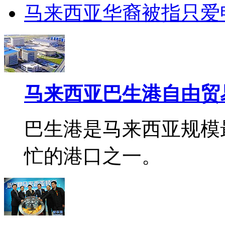
马来西亚华裔被指只爱
马来西亚巴生港自由贸
巴生港是马来西亚规模
忙的港口之一。