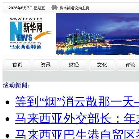
等到“烟”消云散那一
马来西亚外交部长：年
马来西亚巴生港自贸区