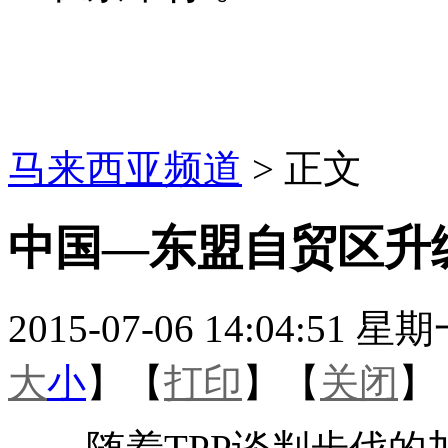
马来西亚频道
> 正文
中国—东盟自贸区升
2015-07-06 14:04
大
小
】【
打印
】【
关闭
】