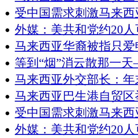
受中国需求刺激马来西
外媒：美共和党约20
马来西亚华裔被指只爱
等到“烟”消云散那一
马来西亚外交部长：年
马来西亚巴生港自贸区
受中国需求刺激马来西
外媒：美共和党约20