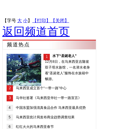
【字号
大
小
】
【打印】
【关闭】
返回频道首页