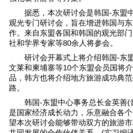
据悉，本次研讨会是韩国-东盟中
观光专门研讨会，旨在增进韩国与东
作。来自东盟各国和韩国的观光部门
社和学界专家等80余人将参会。
研讨会开幕式上将介绍韩国-东盟
文莱和柬埔寨等10个东盟会员国将
品，韩方也将介绍地方旅游成功典范
路。
韩国-东盟中心事务总长金英善(音
是国家经济成长动力，乐意融合各个
望本次研讨会能够带动双方的旅游市
共同发展的合作伙伴关系。(实习编译