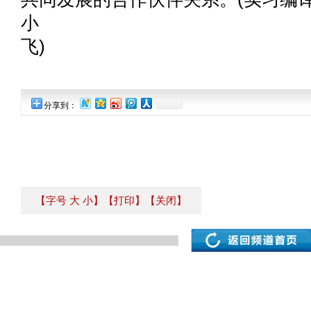
小
分享到：
【字号
大
小
】
【打印】
【关闭】