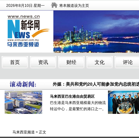
等到“烟”消云散那一天——禁烟，不仅在中
马来西亚巴生港自贸区举办马中经贸合作洽
外媒：美共和党约20人可能参加党内总统初
等到“烟”消云散那一天——禁烟，不仅在中
马来西亚巴生港自由贸易区
马来西亚巴生港自贸区举办马中经贸合作洽
巴生港是马来西亚规模最大的物流
转运中心，是最繁忙的港口之一。
外媒：美共和党约20人可能参加党内总统初
马来西亚频道
> 正文