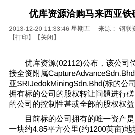
优库资源洽购马来西亚铁
2013-12-20 11:33:46 星期五 来源： 
【
打印
】【
关闭
】
优库资源(02112)公布，该公司
接全资附属CaptureAdvanceSdn.
亚SRIJedokMiningSdn.Bhd(
拥有标的公司的股权转让问题进行磋
的公司的控制性甚或全部的股权权益
目前标的公司拥有的唯一资产是
一块约4.85平方公里(约1200英亩