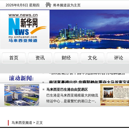
“文化中国·四海同春”艺术团在马来西亚演出
马来亚银行在中国率先推出林吉特结算服务
南洋富豪榜出炉 华裔郭鹤年重夺大马首富宝
“文化中国·四海同春”艺术团在马来西亚演出
马来西亚巴生港自由贸易区
巴生港是马来西亚规模最大的物流
马来亚银行在中国率先推出林吉特结算服务
转运中心，是最繁忙的港口之一。
南洋富豪榜出炉 华裔郭鹤年重夺大马首富宝
马来西亚频道
> 正文