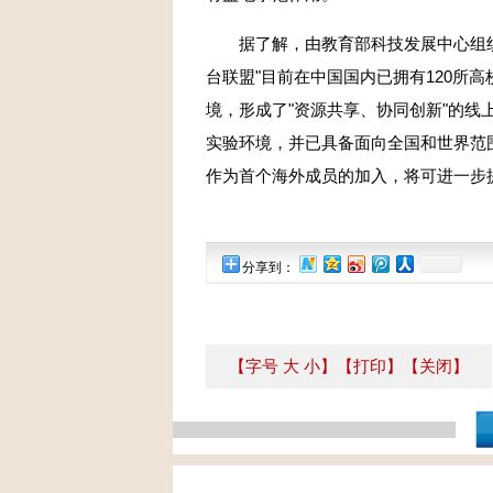
据了解，由教育部科技发展中心组织
台联盟"目前在中国国内已拥有120所
境，形成了"资源共享、协同创新"的
实验环境，并已具备面向全国和世界范
作为首个海外成员的加入，将可进一步提
分享到：
【字号
大
小
】
【打印】
【关闭】