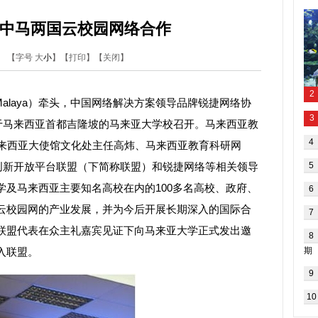
中马两国云校园网络合作
me
【字号
大
小
】【
打印
】【
关闭
】
of Malaya）牵头，中国网络解决方案领导品牌锐捷网络协
位于马来西亚首都吉隆坡的马来亚大学校召开。马来西亚教
中国驻马来西亚大使馆文化处主任高炜、马来西亚教育科研网
用创新开放平台联盟（下简称联盟）和锐捷网络等相关领导
学及马来西亚主要知名高校在内的100多名高校、政府、
云校园网的产业发展，并为今后开展长期深入的国际合
联盟代表在众主礼嘉宾见证下向马来亚大学正式发出邀
入联盟。