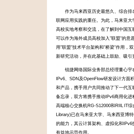
作为马来西亚历史最悠久、综合排名
联网应用实践的重任。为此，马来亚大学首
高校实地考察和交流，在了解到中国互
可以作为海外成员高校加入"联盟"的
用"联盟"技术平台架构和"桥梁"作用
新研究活动，并在此基础上鼓励、吸引更
锐捷网络国际业务部总经理董心宇在
IPv6、SDN及OpenFlow研发设
和产品，携手用户共同推动了下一代互联
备忘录，双方将携手推动IPv6商用化进
高端核心交换机RG-S12000和RIIL IT综合业务管理
Library)已在马来亚大学、马来西
的能力，其云计算架构、虚拟化和IPv
有益地示范作用。