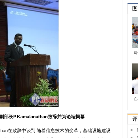
长P.Kamalanathan致辞并为论坛揭幕
athan在致辞中谈到,随着信息技术的变革，基础设施建设