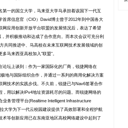
第一的国立大学，马来亚大学马承担着该国下一代互
席信息官（CIO）David博士曾于2012年到中国各大
联网应用创新开放平台联盟的发展情况后，表达了希望
意愿，并积极推动和达成了合作意向。而本次会议可充分利
，双方共同推进中、马高校在未来互联网技术发展领域的创
多马来西亚高校加入"联盟"。
论坛上谈到：作为一家国际化的厂商，锐捷网络在
计方面积极地与国际组织合作，并通过一系列的商用化解决方案
网技术的实践步伐。不久前，锐捷已与Nav6签署合作
程，用以解决IPv4地址资源耗尽的问题。而锐捷网络的
平台(Realtime Intelligent Infrastructure
亚博特拉大学为下一代云校园建设提供了高效部署和全程护航
6技术等创新应用已在东南亚地区高校网络建设中起到了