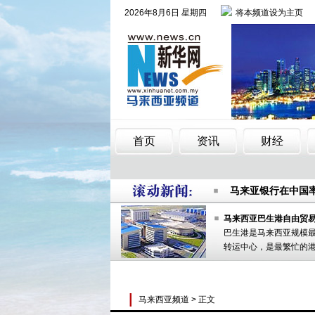
“文化中国·四海同
马来亚银行在中国
南洋富豪榜出炉 
“文化中国·四海同
马来西亚巴生港自由贸
巴生港是马来西亚规模
马来亚银行在中国
转运中心，是最繁忙的
南洋富豪榜出炉 
马来西亚频道
> 正文