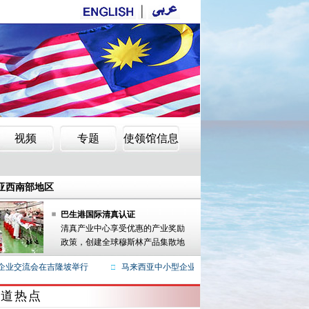
亿美元
亚西南部地区
拘捕
亿美元
巴生港国际清真认证
清真产业中心享受优惠的产业奖励
亚西南部地区
政策，创建全球穆斯林产品集散地
拘捕
业交流会在吉隆坡举行
马来西亚中小型企业工会愿助中国清真企业开拓国际市