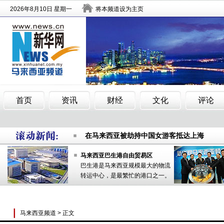
中国人质解救幕后 媒体称或支付数百万赎金
马来西亚华裔男子逛街遭掳被拍裸照勒索
在马来西亚被劫持中国女游客抵达上海
中国人质解救幕后 媒体称或支付数百万赎金
马来西亚华裔男子逛街遭掳被拍裸照勒索
马来西亚巴生港自由贸易区
巴生港是马来西亚规模最大的物流
在马来西亚被劫持中国女游客抵达上海
转运中心，是最繁忙的港口之一。
马来西亚频道
> 正文