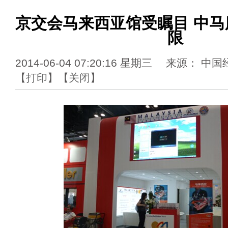
京交会马来西亚馆受瞩目 中
限
2014-06-04 07:20:16 星期三 来源：
【
打印
】【
关闭
】