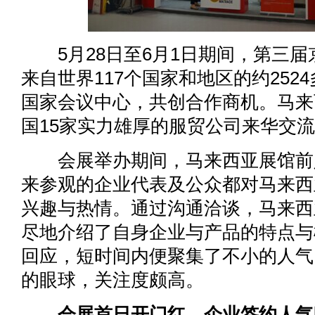
5月28日至6月1日期间，第三届
来自世界117个国家和地区的约252
国家会议中心，共创合作商机。马来
国15家实力雄厚的服贸公司来华交
会展举办期间，马来西亚展馆前
来参观的企业代表及公众都对马来西
兴趣与热情。通过沟通洽谈，马来西
尽地介绍了自身企业与产品的特点与
回应，短时间内便聚集了不小的人气
的眼球，关注度颇高。
会展首日开门红，企业签约人气