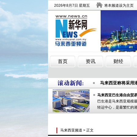
综合消息：中国加
马来西亚称将采用
沪女游客在马被劫
综合消息：中国加
马来西亚巴生港自由贸
巴生港是马来西亚规模
马来西亚称将采用
转运中心，是最繁忙的
沪女游客在马被劫
马来西亚频道
> 正文