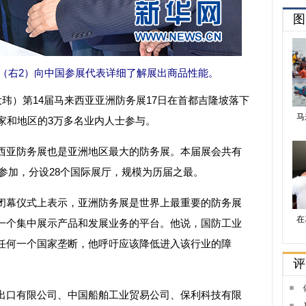
（右2）向中国参展代表详细了解展出商品性能。
玮）第14届马来西亚亚洲防务展17日在首都吉隆坡落下
家和地区的3万多名业内人士参与。
亚防务展也是亚洲地区最大的防务展。本届展会共有
商参加，分设28个国际展厅，规模为历届之最。
幕仪式上表示，亚洲防务展是世界上最重要的防务展
一个集中展示产品和发展业务的平台。他说，国防工业
任何一个国家垄断，他呼吁应该降低进入该行业的障
口有限公司、中国船舶工业贸易公司、保利科技有限