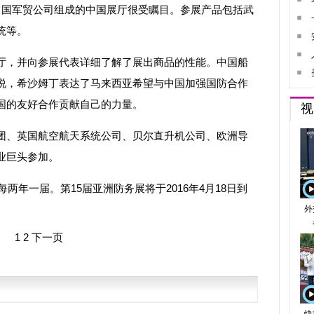
中国军贸公司组成的中国展厅很受瞩目。参展产品包括武
统等。
，并向参展代表详细了解了展出商品的性能。中国船
说，希沙姆丁表达了马来西亚希望与中国加强国防合作
国的友好合作贡献自己的力量。
、英国航空航天系统公司、贝尔直升机公司、欧洲导
业巨头参加。
年一届。第15届亚洲防务展将于2016年4月18日到
1
2
下一页