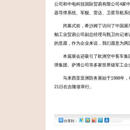
公司和中电科技国际贸易有限公司4家
器导弹系统、军舰、雷达、卫星导航系
闭幕式前，希沙姆丁访问了中国展厅
舶工业贸易公司副总经理马甄卫向记者
的意愿，作为企业来说，我们愿意为两
本届展会还吸引了欧洲空中客车集团
弹集团、萨博公司等多家世界级军工企
马来西亚亚洲防务展始于1988年，每两
21日在吉隆坡举行。
分享到：