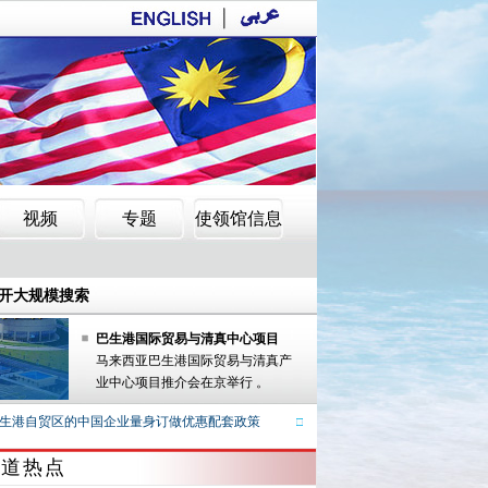
郑和形象与华人作用
展开大规模搜索
有6人
郑和形象与华人作用
巴生港国际贸易与清真中心项目
马来西亚巴生港国际贸易与清真产
展开大规模搜索
业中心项目推介会在京举行 。
有6人
港自贸区的中国企业量身订做优惠配套政策
马来西亚贸工部副部长视察巴生