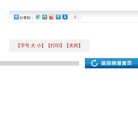
0
分享到：
【字号
大
小
】
【打印】
【关闭】