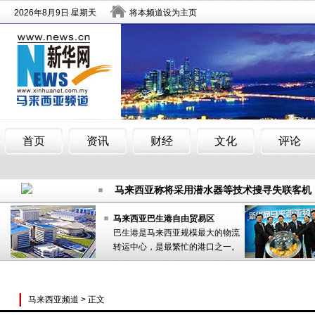
综合消息：中国加强海空协同 澳方誓言全
马来西亚称将采用潜水器等技术搜寻失联客机
沪女游客在马被劫还原：劫匪划船1分钟劫走
综合消息：中国加强海空协同 澳方誓言全
马来西亚称将采用潜水器等技术搜寻失联客机
沪女游客在马被劫还原：劫匪划船1分钟劫走
马来西亚巴生港自由贸易区
巴生港是马来西亚规模最大的物流
转运中心，是最繁忙的港口之一。
马来西亚频道
> 正文