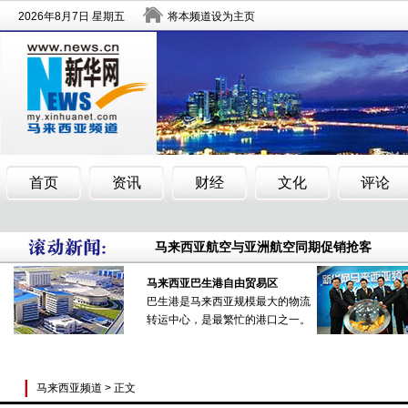
马来西亚边佳兰大面积油棕园被野火烧毁
马来西亚航空与亚洲航空同期促销抢客
马来西亚侨领：华社须警惕中华传统文化被
马来西亚边佳兰大面积油棕园被野火烧毁
马来西亚航空与亚洲航空同期促销抢客
马来西亚侨领：华社须警惕中华传统文化被
马来西亚巴生港自由贸易区
巴生港是马来西亚规模最大的物流
转运中心，是最繁忙的港口之一。
马来西亚频道
> 正文