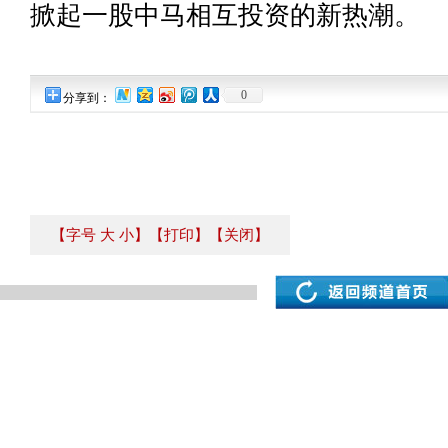
掀起一股中马相互投资的新热潮。
0
分享到：
【字号
大
小
】
【打印】
【关闭】