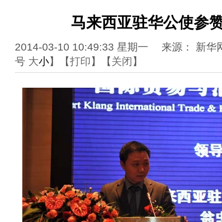
马来西亚驻华公使参
2014-03-10 10:49:33 星期一 来源
号
大
小
】【
打印
】【
关闭
】