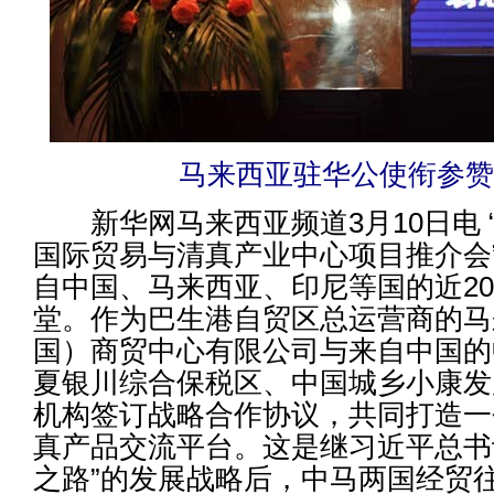
马来西亚驻华公使衔参
新华网马来西亚频道3月10日电 
国际贸易与清真产业中心项目推介会
自中国、马来西亚、印尼等国的近20
堂。作为巴生港自贸区总运营商的马
国）商贸中心有限公司与来自中国的
夏银川综合保税区、中国城乡小康发
机构签订战略合作协议，共同打造一
真产品交流平台。这是继习近平总书
之路”的发展战略后，中马两国经贸