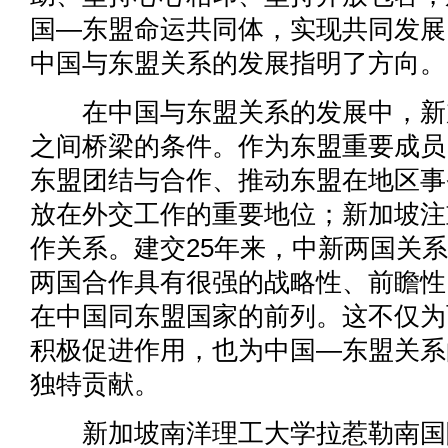
国—东盟命运共同体，实现共同发展
中国与东盟关系的发展指明了方向。
在中国与东盟关系的发展中，新
之间桥梁的条件。作为东盟重要成员
东盟团结与合作、推动东盟在地区事
放在外交工作的重要地位；新加坡注
作关系。建交25年来，中新两国关
两国合作具有很强的战略性、前瞻性
在中国同东盟国家的前列。这不仅为
积极促进作用，也为中国—东盟关系
独特贡献。
新加坡南洋理工大学拉惹勒南国