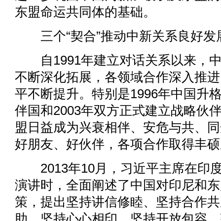
东盟命运共同体的基础。
三个“契合”推动中新关系良好发
自1991年建立对话关系以来，
不断深化拓展，各领域合作深入推进
平不断提升。特别是1996年中国升
伴国和2003年双方正式建立战略伙
盟日益成为兴衰相伴、安危与共、同
好朋友、好伙伴，各项合作取得丰硕
2013年10月，习近平主席在印
演讲时，全面阐述了中国对印尼和东
策，提出坚持讲信修睦、坚持合作共
助、坚持心心相印、坚持开放包容，