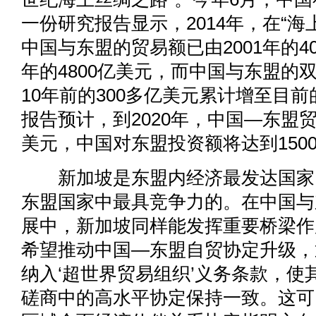
一份研究报告显示，2014年，在“海
中国与东盟的贸易额已由2001年的40
年的4800亿美元，而中国与东盟的
10年前的300多亿美元累计增至目前
报告预计，到2020年，中国—东盟
美元，中国对东盟投资额将达到150
新加坡是东盟内经济最发达国家
东盟国家中最具竞争力的。在中国与
展中，新加坡同样能发挥重要桥梁作
希望推动中国—东盟自贸协定升级，通
纳入‘超世界贸易组织’义务条款，使
磋商中的高水平协定保持一致。这可