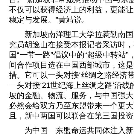
不仅可以获得经济上的利益，更能让
稳定与发展。”黄靖说。
新加坡南洋理工大学拉惹勒南国
究员胡逸山在接受本报记者采访时，
国“一带一路”倡议中的“超级中转站”
间合作项目选在中国西部城市，这是
措。它可以一头对接‘丝绸之路经济带
一头对接‘21世纪海上丝绸之路’沿
坡的金融、物流、服务，与中国强大
必然会给双方乃至东盟带来一个更大
且，新中两国可以联合在第三国投资
为中国—东盟命运共同体注入新