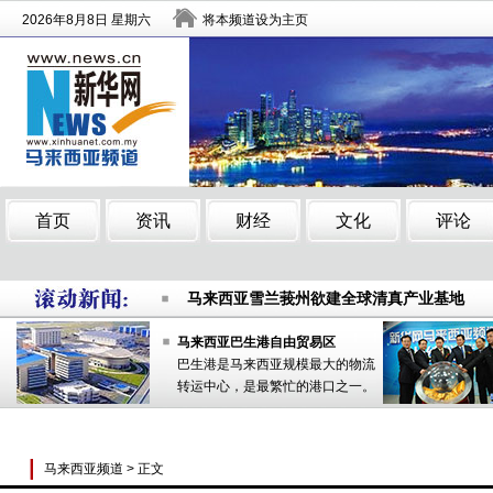
马来西亚对华免签“延误” 实际效果“打了折扣
马来西亚雪兰莪州欲建全球清真产业基地
马来西亚总理：消费税对马经济意义重大
马来西亚对华免签“延误” 实际效果“打了折扣
马来西亚巴生港自由贸易区
巴生港是马来西亚规模最大的物流
马来西亚雪兰莪州欲建全球清真产业基地
转运中心，是最繁忙的港口之一。
马来西亚总理：消费税对马经济意义重大
马来西亚频道
> 正文