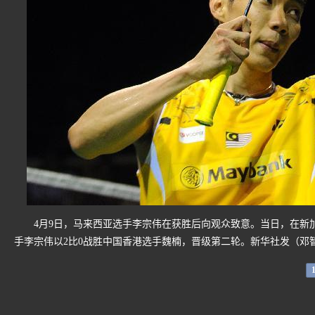
4月9日，马来西亚选手李宗伟在获胜后向观众致意。当日，在新加坡
手李宗伟以2比0战胜中国香港选手魏楠，晋级第二轮。新华社发（邓