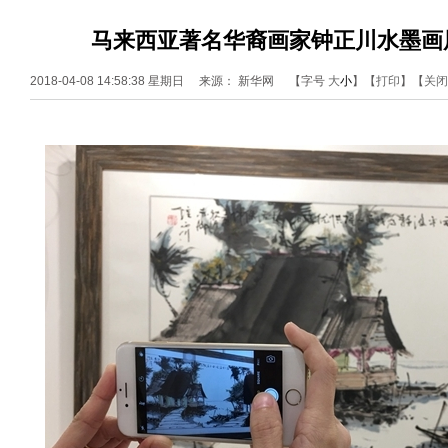
马来西亚著名华裔画家钟正川水墨画
2018-04-08 14:58:38 星期日 来源： 新华网
【字号
大
小
】【
打印
】【
关闭