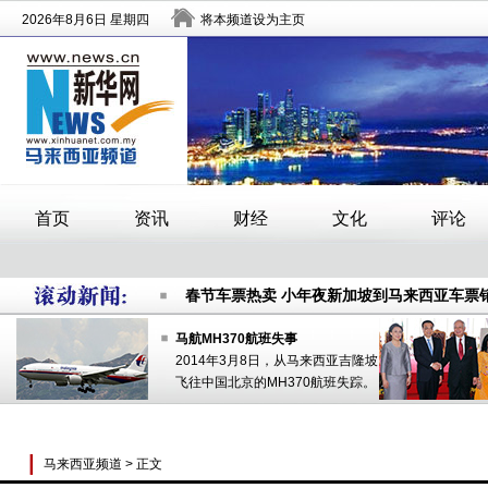
春节车票热卖 小年夜新加坡到马来西亚车票
做好每一滴水的文章
马来西亚逮
中国银行借金融科技在马来西亚推进零售银
春节车票热卖 小年夜新加坡到马来西亚车票
做好每一滴水的文章
马来西亚逮
马航MH370航班失事
2014年3月8日，从马来西亚吉隆坡
中国银行借金融科技在马来西亚推进零售银
飞往中国北京的MH370航班失踪。
马来西亚频道
> 正文