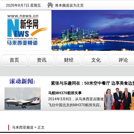
马来西亚举行第21届巴西古当国际风筝节
马来西亚槟城植物园现疑日军遗迹 或为申遗
紧张与乐趣同在：50米空中餐厅 边享美食边赏
马来西亚举行第21届巴西古当国际风筝节
马航MH370航班失事
2014年3月8日，从马来西亚吉隆坡
马来西亚槟城植物园现疑日军遗迹 或为申遗
飞往中国北京的MH370航班失踪。
紧张与乐趣同在：50米空中餐厅 边享美食边赏
马来西亚频道
> 正文