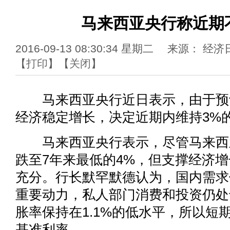
马来西亚央行称近期
2016-09-13 08:30:34 星期二 来源： 
【
打印
】【
关闭
】
马来西亚央行近日表示，由于预计
经济稳定增长，决定近期内维持3%
马来西亚央行表示，尽管马来西
跌至7年来最低的4%，但支撑经济
充分。行长默罕默德认为，国内需求
重要动力，私人部门消费和投资仍处
胀率保持在1.1%的低水平，所以短
基准利率。