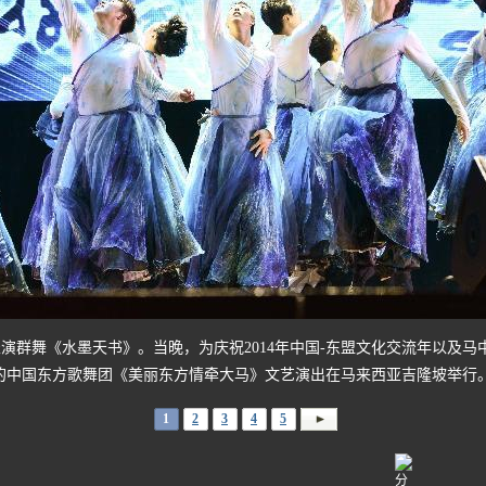
演群舞《水墨天书》。当晚，为庆祝2014年中国-东盟文化交流年以及马
的中国东方歌舞团《美丽东方情牵大马》文艺演出在马来西亚吉隆坡举行。
1
2
3
4
5