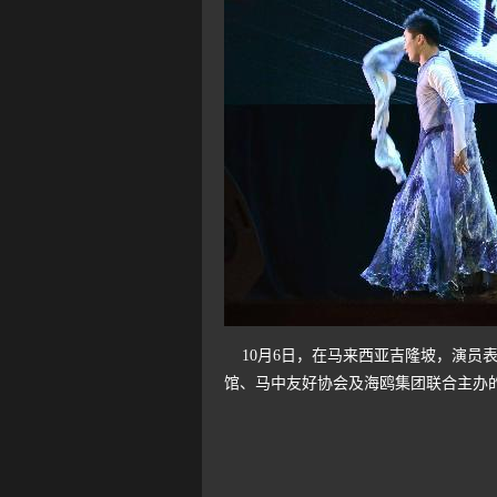
10月6日，在马来西亚吉隆坡，演员表
馆、马中友好协会及海鸥集团联合主办