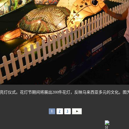
亮灯仪式。花灯节期间将展出200件花灯，反映马来西亚多元的文化。图
1
2
3