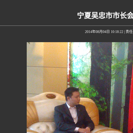
宁夏吴忠市市长
2014年08月04日 10:18:22
| 责