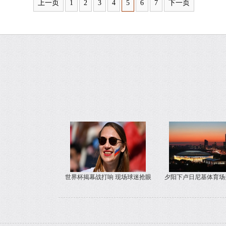
上一页
1
2
3
4
5
6
7
下一页