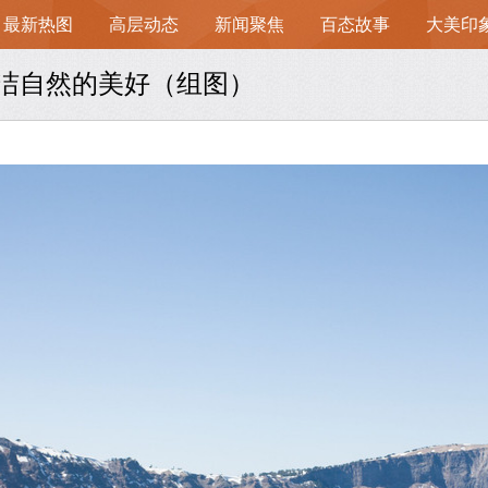
最新热图
高层动态
新闻聚焦
百态故事
大美印
纯洁自然的美好（组图）