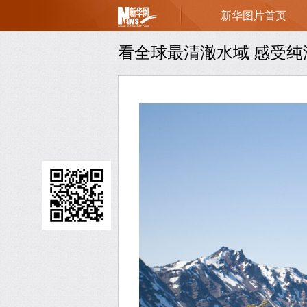
新华图片首页
页
看全球最清澈水域 感受