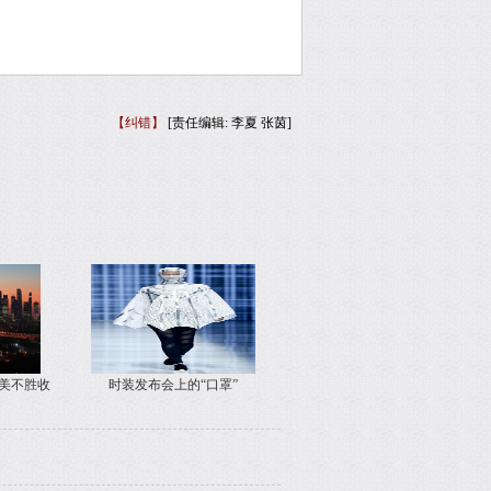
【纠错】
[责任编辑: 李夏 张茵]