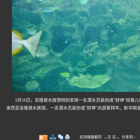
2月16日，吉隆坡水族馆特别安排一名潜水员装扮成“财神”给鱼儿
来西亚吉隆坡水族馆，一名潜水员装扮成“财神”向游客拜年。新华网
支持键盘翻页 ←左 右→
分享到
: