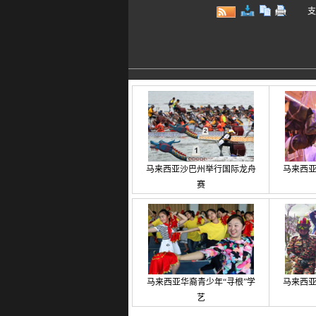
支持键
马来西亚沙巴州举行国际龙舟
马来西
赛
马来西亚华裔青少年“寻根”学
马来西亚
艺