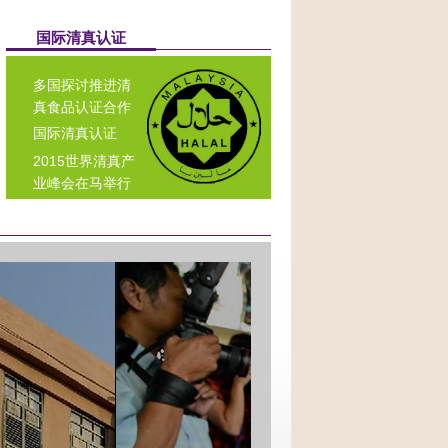
国际清真认证
多国探讨推进清
真食品认证合作
国际清真认证
2015世界清真产
业峰会在马举行
巴生港国际贸易
与清真产业中心