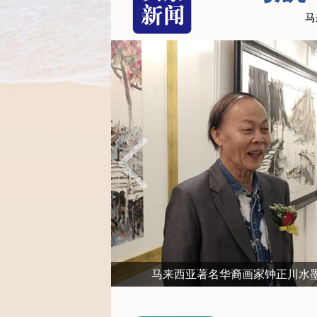
马
马来西亚著名华裔画家钟正川水