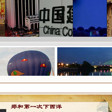
坡成国人海外置业新宠 高端物业获关注
马来西亚企业计划在菲投资10亿美元建设农业经济区
中国建设银行获得马来西亚商业银行牌照
阿里将在马来西亚设物流