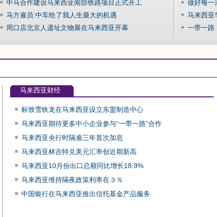
中马合作建设马来西亚南部铁路项目正式开工
做好每一
马方雇员:中车给了我人生最大的机遇
马来西亚
周口店北京人遗址文物展在马来西亚开幕
一带一路
马来西亚财经
标致雪铁龙在马来西亚设立东盟制造中心
马来西亚期待更多中小企业参与“一带一路”合作
马来西亚央行时隔逾三年首次加息
马来西亚林吉特兑美元汇率创近期新高
马来西亚10月份出口总额同比增长18.9%
马来西亚维持隔夜政策利率在３％
中国银行在马来西亚推出信托基金产品服务