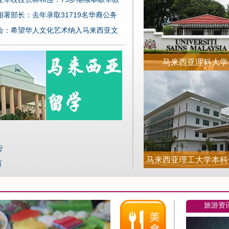
相署部长：去年录取31719名华裔公务
会：希望华人文化艺术纳入马来西亚文
马来西亚理科大学
行
马来西亚理工大学本科
万
及学制介绍
旅游资