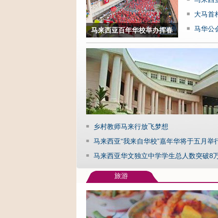
事业
大马首
员
马华公
马来西亚百年华校举办挥春
化主流
比赛迎羊年
乡村教师马来行放飞梦想
马来西亚“我来自华校”嘉年华将于五月举
马来西亚华文独立中学学生总人数突破8
旅游