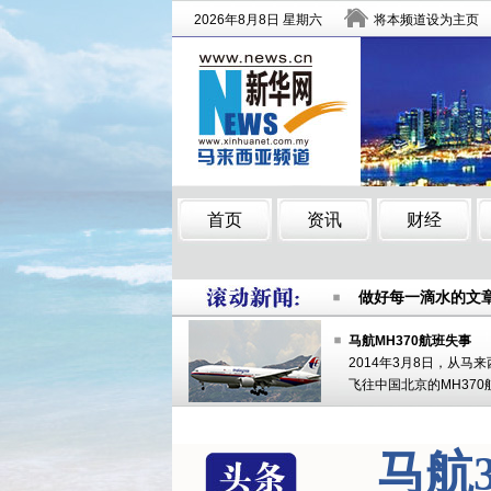
春节车票热卖 小
做好每一滴水的文
中国银行借金融科
春节车票热卖 小
做好每一滴水的文
中国银行借金融科
马航MH370航班失事
2014年3月8日，从马
飞往中国北京的MH370
马航