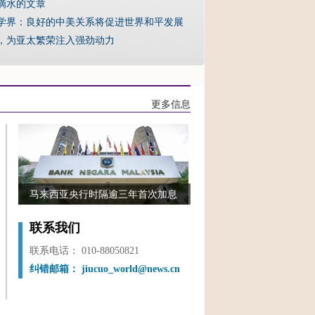
滴水的文章
学界：良好的中美关系将促进世界和平发展
，为亚太繁荣注入强劲动力
更多信息
马来西亚央行时隔逾三年首次加息
联系我们
联系电话： 010-88050821
纠错邮箱： jiucuo_world@news.cn