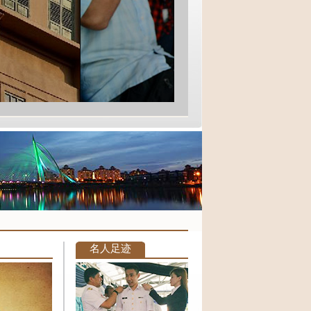
电商中心 2019年底启用
中国建筑与马来西亚博联置地签署战略合作协议
中国"小米3"智能手机进入马来西亚市场
名人足迹